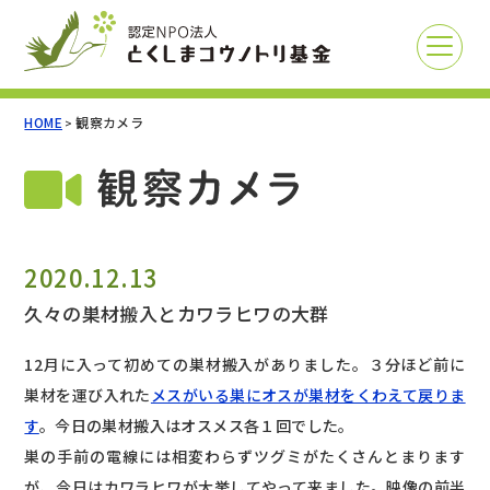
HOME
観察カメラ
>
2020.12.13
久々の巣材搬入とカワラヒワの大群
12月に入って初めての巣材搬入がありました。３分ほど前に
巣材を運び入れた
メスがいる巣にオスが巣材をくわえて戻りま
す
。今日の巣材搬入はオスメス各１回でした。
巣の手前の電線には相変わらずツグミがたくさんとまります
が、今日はカワラヒワが大挙してやって来ました。映像の前半