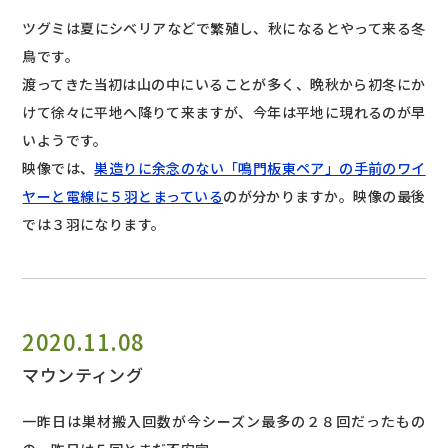
ツグミは夏にシベリアなどで繁殖し、秋になるとやって来る冬
鳥です。
渡ってきた当初は山の中にいることが多く、晩秋から初冬にか
けて徐々に平地へ降りて来ますが、今年は平地に現れるのが早
いようです。
映像では、
巣造りに余念のない「鳴門板東ペア」の手前のワイ
ヤーと電線に５羽とまっている
のが分かりますか。映像の最後
では３羽になります。
2020.11.08
マウンティング
一昨日は巣材搬入回数が今シーズン最多の２８回だったもの