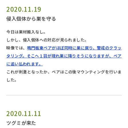
2020.11.19
侵入個体から巣を守る
今日は巣材搬入なし。
しかし、侵入個体への対応が見られました。
映像では、
鳴門板東ペアがほぼ同時に巣に戻り、警戒のクラッ
タリング。そこへ１羽が現れ巣に降りそうになりますが、ペア
に追い払われます。
これが刺激となったか、ペアはこの後マウンティングを行いま
した。
2020.11.11
ツグミが来た