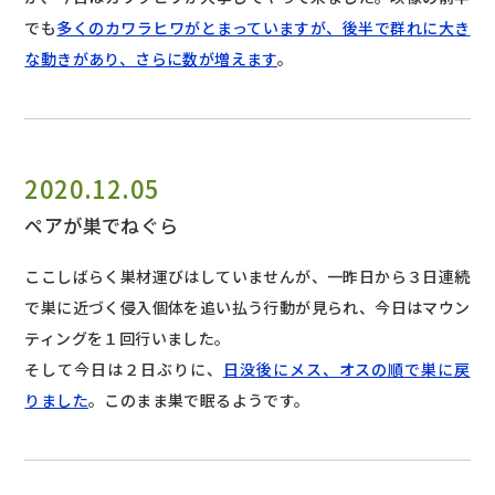
でも
多くのカワラヒワがとまっていますが、後半で群れに大き
な動きがあり、さらに数が増えます
。
2020.12.05
ペアが巣でねぐら
ここしばらく巣材運びはしていませんが、一昨日から３日連続
で巣に近づく侵入個体を追い払う行動が見られ、今日はマウン
ティングを１回行いました。
そして今日は２日ぶりに、
日没後にメス、オスの順で巣に戻
りました
。このまま巣で眠るようです。