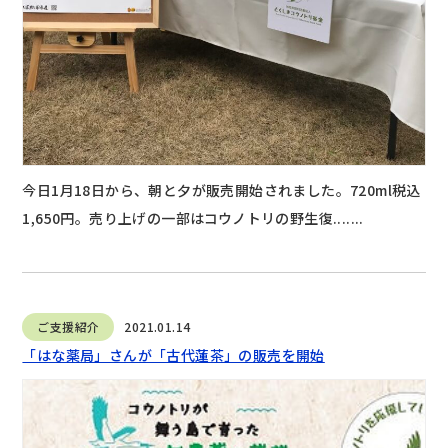
今日1月18日から、朝と夕が販売開始されました。720ml税込
1,650円。売り上げの一部はコウノトリの野生復.......
ご支援紹介
2021.01.14
「はな薬局」さんが「古代蓮茶」の販売を開始