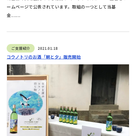
ームページで公表されています。取組の一つとして当基
金.......
ご支援紹介
2021.01.18
コウノトリのお酒「朝と夕」販売開始