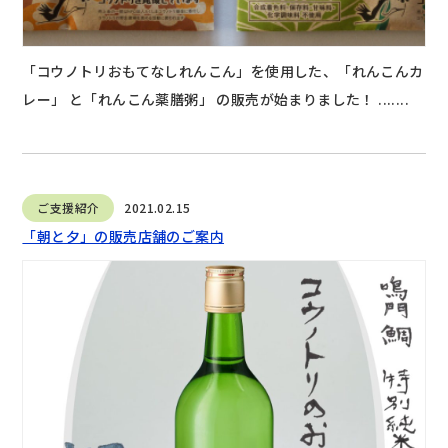
「コウノトリおもてなしれんこん」を使用した、「れんこんカ
レー」 と「れんこん薬膳粥」 の販売が始まりました！ .......
ご支援紹介
2021.02.15
「朝と夕」の販売店舗のご案内