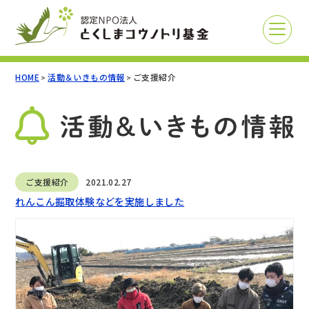
HOME
活動＆いきもの情報
ご支援紹介
>
>
ご支援紹介
2021.02.27
れんこん掘取体験などを実施しました