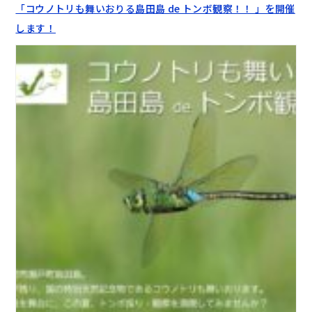
「コウノトリも舞いおりる島田島 de トンボ観察！！ 」を開催
します！