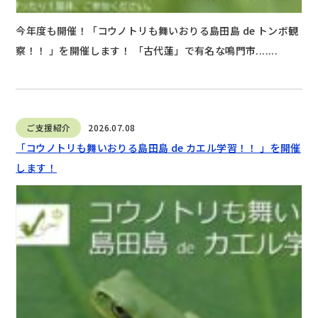
今年度も開催！「コウノトリも舞いおりる島田島 de トンボ観
察！！ 」を開催します！ 「古代蓮」で有名な鳴門市.......
ご支援紹介
2026.07.08
「コウノトリも舞いおりる島田島 de カエル学習！！ 」を開催
します！