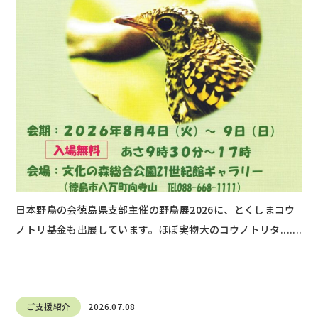
日本野鳥の会徳島県支部主催の野鳥展2026に、とくしまコウ
ノトリ基金も出展しています。ほぼ実物大のコウノトリタ.......
ご支援紹介
2026.07.08