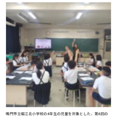
鳴門市立堀江北小学校の4年生の児童を対象とした、第6回の