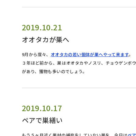
2019.10.21
オオタカが巣へ
9月から度々、
オオタカの若い個体が巣へやって来ます
。
３年ほど前から、巣はオオタカやノスリ、チョウゲンボ
があり、獲物も多いのでしょう。
2019.10.17
ペアで巣繕い
もう５ヶ月近く巣材の補充をしていない巣を、今日は
ペ