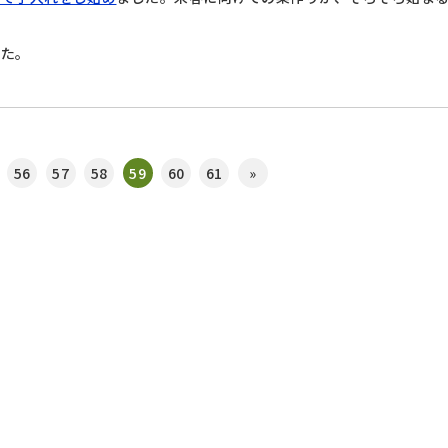
した。
56
57
58
59
60
61
»