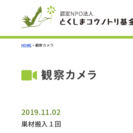
HOME
観察カメラ
>
2019.11.02
巣材搬入１回