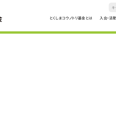
とくしまコウノトリ基金とは
入会・活