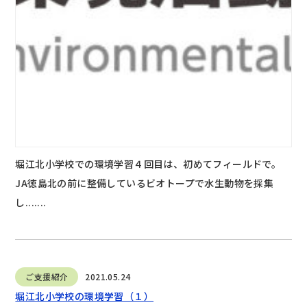
堀江北小学校での環境学習４回目は、初めてフィールドで。
JA徳島北の前に整備しているビオトープで水生動物を採集
し.......
ご支援紹介
2021.05.24
堀江北小学校の環境学習（１）