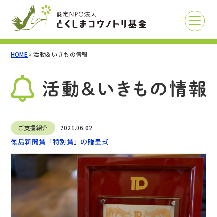
HOME
活動＆いきもの情報
>
ご支援紹介
2021.06.02
徳島新聞賞「特別賞」の贈呈式