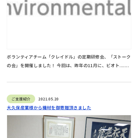
ボランティアチーム「クレイドル」の定期研修会、「ストーク
の会」を開催しました！ 今回は、昨年の11月に、ビオト.......
ご支援紹介
2021.05.20
大久保産業様から機材を御寄贈頂きました