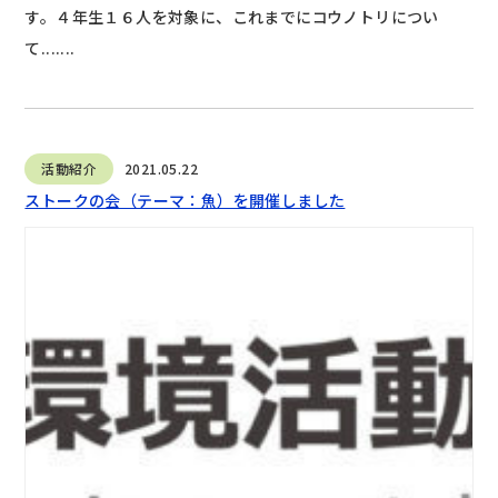
す。４年生１６人を対象に、これまでにコウノトリについ
て.......
活動紹介
2021.05.22
ストークの会（テーマ：魚）を開催しました