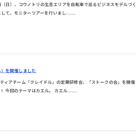
日（日）、コウノトリの生息エリアを自転車で巡るビジネスモデルづ
して、モニターツアーを行いまし.......
ル）を開催しました
ティアチーム「クレイドル」の定期研修会、「ストークの会」を開催
！ 今回のテーマはカエル。 カエル.......