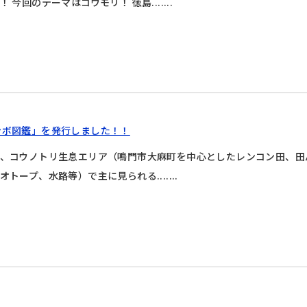
！ 今回のテーマはコウモリ！ 徳島.......
ンボ図鑑」を発行しました！！
、コウノトリ生息エリア（鳴門市大麻町を中心としたレンコン田、田
オトープ、水路等）で主に見られる.......