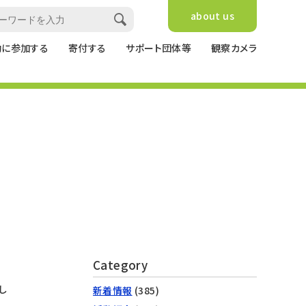
about us
動に参加する
寄付する
サポート団体等
観察カメラ
Category
し
新着情報
(385)