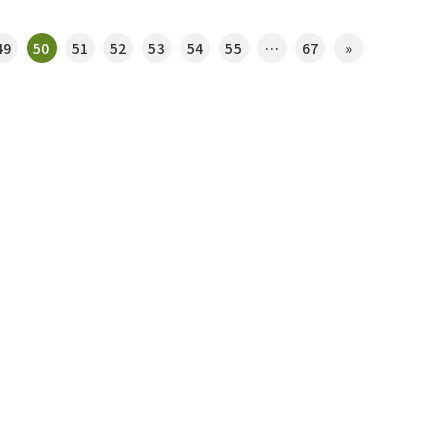
49
50
51
52
53
54
55
…
67
»