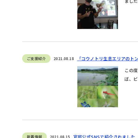
ました
「コウノトリ生息エリアのト
ご支援紹介
2021.08.18
この度
ぼ、ビ
官邸公式SNSで紹介されました
新着情報
2021.08.15