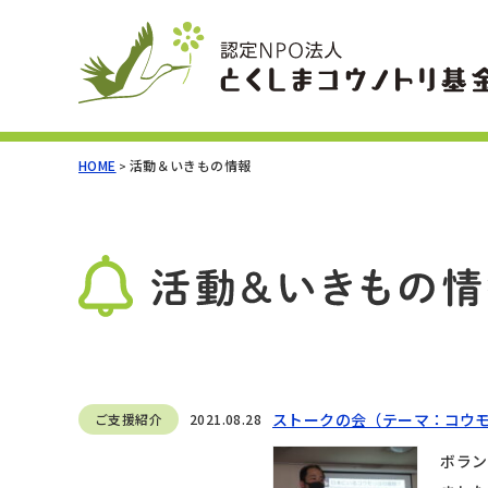
HOME
活動＆いきもの情報
>
ストークの会（テーマ：コウ
ご支援紹介
2021.08.28
ボラン