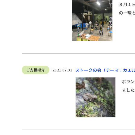
８月１
の一環と
ストークの会（テーマ：カエ
ご支援紹介
2021.07.31
ボラン
ました