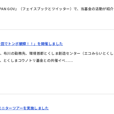
JAPAN GOV』（フェイスブックとツイッター）で、当基金の活動が紹
ン田でトンボ観察！！」を開催しました
、布川の勤務先、環境首都とくしま創造センター（エコみらいとくし
、とくしまコウノトリ基金との共催イベ.......
モニターツアーを実施しました