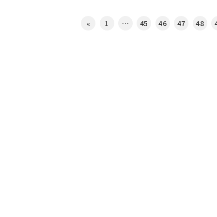
«
1
…
45
46
47
48