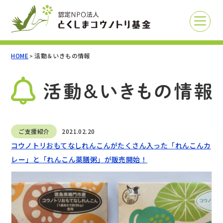
HOME
活動＆いきもの情報
>
ご支援紹介
2021.02.20
コウノトリおもてなしれんこんがたくさん入った「れんこんカ
レー」と「れんこん薬膳粥」が販売開始！