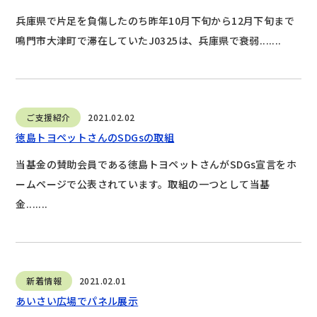
兵庫県で片足を負傷したのち昨年10月下旬から12月下旬まで
鳴門市大津町で滞在していたJ0325は、兵庫県で衰弱.......
ご支援紹介
2021.02.02
徳島トヨペットさんのSDGsの取組
当基金の賛助会員である徳島トヨペットさんがSDGs宣言をホ
ームページで公表されています。取組の一つとして当基
金.......
新着情報
2021.02.01
あいさい広場でパネル展示