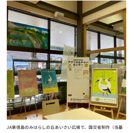
JA東徳島のみはらしの丘あいさい広場で、国交省制作（当基