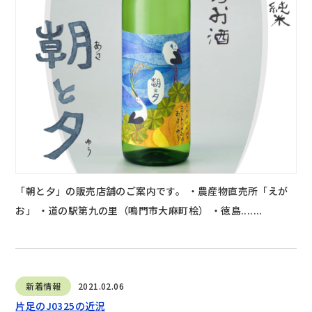
「朝と夕」の販売店舗のご案内です。 ・農産物直売所「えが
お」 ・道の駅第九の里（鳴門市大麻町桧） ・徳島.......
新着情報
2021.02.06
片足のJ0325の近況