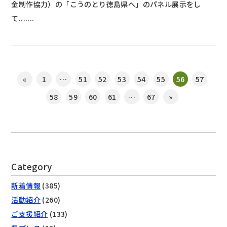
金制作協力）の「こうのとり徳島県へ」のパネル展示をし
て.......
«
1
…
51
52
53
54
55
56
57
58
59
60
61
…
67
»
Category
新着情報
(385)
活動紹介
(260)
ご支援紹介
(133)