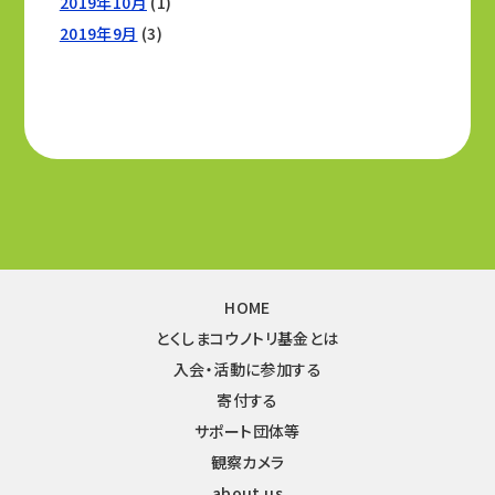
2019年10月
(1)
2019年9月
(3)
HOME
とくしまコウノトリ基金とは
入会・活動に参加する
寄付する
サポート団体等
観察カメラ
about us