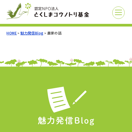
HOME
魅力発信Blog
農家の話
>
>